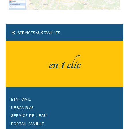
SERVICES AUX FAMILLES
en 1 clic
ETAT CIVIL
URBANISME
SERVICE DE L’EAU
PORTAIL FAMILLE