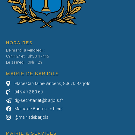
HORAIRES
De mardi à vendredi :
09h-12h et 13h30-17h45
Le samedi : 09h-12h
MAIRIE DE BARJOLS
Place Capitaine-Vincens, 83670 Barjols
04 94 72 80 60
dg-secretariat@barjols.fr
Mairie de Barjols - officiel
@mairiedebarjols
MAIRIE & SERVICES