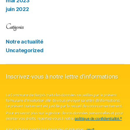
mai 2023
juin 2022
Catégories
Notre actualité
Uncategorized
Inscrivez-vous à notre lettre d'informations
La Commune de Barjols traite les données recueillies par le présent
formulaire d’inscription afin de vous envoyer sa lettre d’informations.
Le présent traitement est justifié par le recueil de votre consentement.
Pour en savoir plus sur la gestion de vos données personnelles et pour
exercer vos droits, reportez-vous à notre
politique de confidentialité.*
Ainsi qu’à nos conditions générales d’utilisation :
cgu*