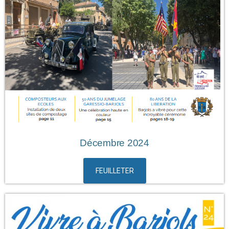
Décembre 2024
FEUILLETER
L'assistant IA de la Mairie vous répond
ValerIA ne peut vous répondre sur les incendies en
cours