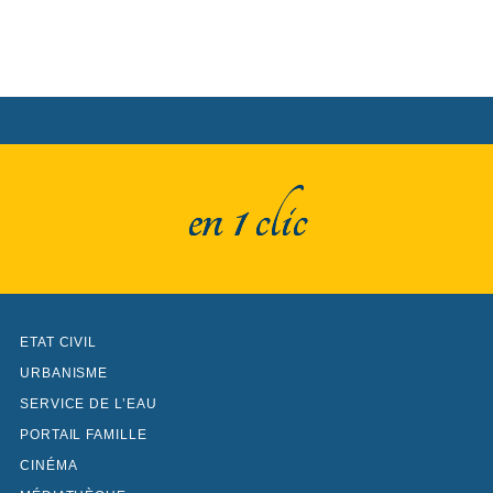
en 1 clic
ETAT CIVIL
URBANISME
SERVICE DE L’EAU
PORTAIL FAMILLE
CINÉMA