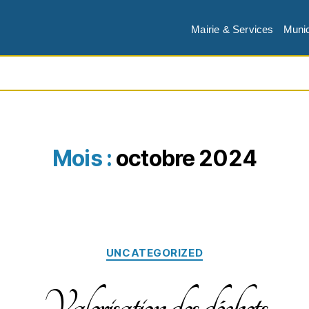
Mairie & Services
Munic
Mois :
octobre 2024
UNCATEGORIZED
Valorisation des déchets