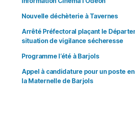
Information Cinéma l’Odéon
Nouvelle déchèterie à Tavernes
Arrêté Préfectoral plaçant le Départ
situation de vigilance sécheresse
Programme l’été à Barjols
Appel à candidature pour un poste en
la Maternelle de Barjols