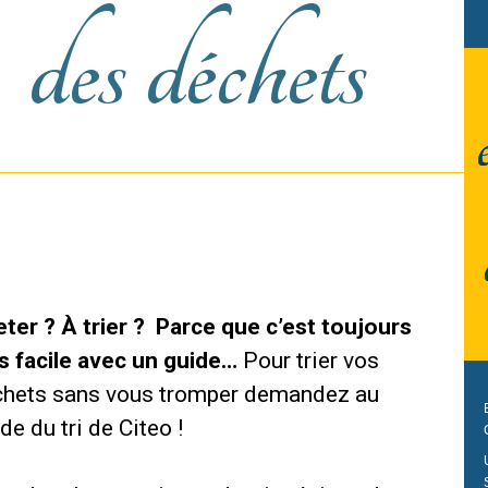
des déchets
eter ? À trier ? Parce que c’est toujours
s facile avec un guide…
Pour trier vos
hets sans vous tromper demandez au
de du tri de Citeo !