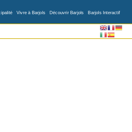
ipalité
Vivre à Barjols
Découvrir Barjols
Barjols Interactif