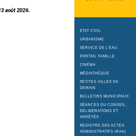
 13 août 2026.
ETAT CIVIL
URBANISME
SERVICE DE L’EAU
PORTAIL FAMILLE
CINÉMA
MÉDIATHÈQUE
PETITES VILLES DE
DEMAIN
BULLETINS MUNICIPAUX
SÉANCES DU CONSEIL,
DÉLIBÉRATIONS ET
ARRÊTÉS
REGISTRE DES ACTES
ADMINISTRATIFS (RAA)