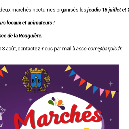
s deux marchés nocturnes organisés les
jeudis 16 juillet et
rs locaux et animateurs !
ace de la Rouguière.
13 août, contactez-nous par mail à
asso-com@barjols.fr.