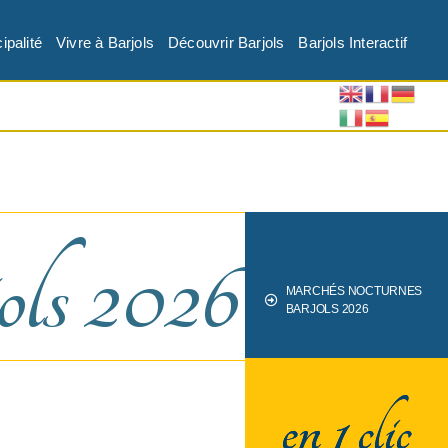
ipalité
Vivre à Barjols
Découvrir Barjols
Barjols Interactif
ls 2026
MARCHÉS NOCTURNES
BARJOLS 2026
en 1 clic