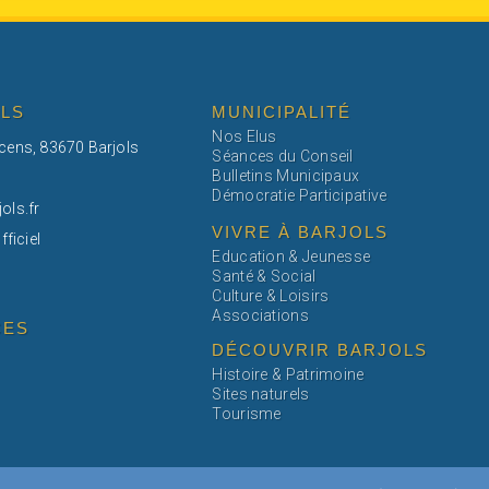
OLS
MUNICIPALITÉ
Nos Elus
ncens, 83670 Barjols
Séances du Conseil
Bulletins Municipaux
Démocratie Participative
ols.fr
VIVRE À BARJOLS
fficiel
Education & Jeunesse
Santé & Social
Culture & Loisirs
Associations
CES
DÉCOUVRIR BARJOLS
Histoire & Patrimoine
Sites naturels
Tourisme