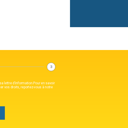
3
lettre d’information.Pour en savoir
er vos droits, reportez-vous à notre