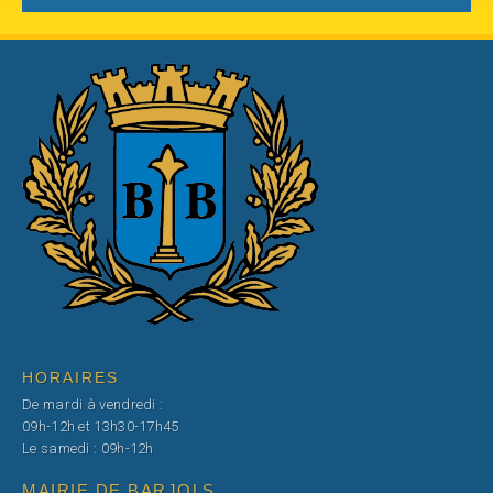
HORAIRES
De mardi à vendredi :
09h-12h et 13h30-17h45
Le samedi : 09h-12h
MAIRIE DE BARJOLS