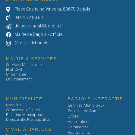
Place Capitaine-Vincens, 83670 Barjols
04 94 72 80 60
dg-secretariat@barjols.fr
Mairie de Barjols - officiel
@mairiedebarjols
MAIRIE & SERVICES
Services Municipaux
Etat Civil
Urbanisme
Environnement
MUNICIPALITÉ
BARJOLS INTERACTIF
Nos Elus
Services Municipaux
Séances du Conseil
Services de Santé
Bulletins Municipaux
Ecoles
Démocratie Participative
Associations
Commerces
VIVRE À BARJOLS
Restaurants