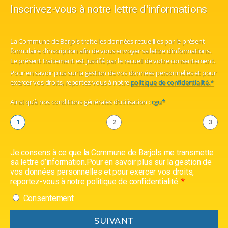
Inscrivez-vous à notre lettre d'informations
La Commune de Barjols traite les données recueillies par le présent
formulaire d’inscription afin de vous envoyer sa lettre d’informations.
Le présent traitement est justifié par le recueil de votre consentement.
Pour en savoir plus sur la gestion de vos données personnelles et pour
exercer vos droits, reportez-vous à notre
politique de confidentialité.*
Ainsi qu’à nos conditions générales d’utilisation :
cgu*
1
2
3
Je consens à ce que la Commune de Barjols me transmette
sa lettre d’information.Pour en savoir plus sur la gestion de
vos données personnelles et pour exercer vos droits,
reportez-vous à notre politique de confidentialité
Consentement
SUIVANT