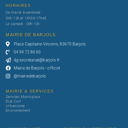
HORAIRES
De mardi à vendredi :
09h-12h et 13h30-17h45
Le samedi : 09h-12h
MAIRIE DE BARJOLS
Place Capitaine-Vincens, 83670 Barjols
04 94 72 80 60
dg-secretariat@barjols.fr
Mairie de Barjols - officiel
@mairiedebarjols
MAIRIE & SERVICES
Services Municipaux
Etat Civil
Urbanisme
Environnement