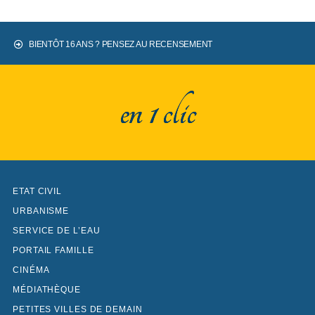
BIENTÔT 16 ANS ? PENSEZ AU RECENSEMENT
en 1 clic
ETAT CIVIL
URBANISME
SERVICE DE L’EAU
PORTAIL FAMILLE
CINÉMA
MÉDIATHÈQUE
PETITES VILLES DE DEMAIN