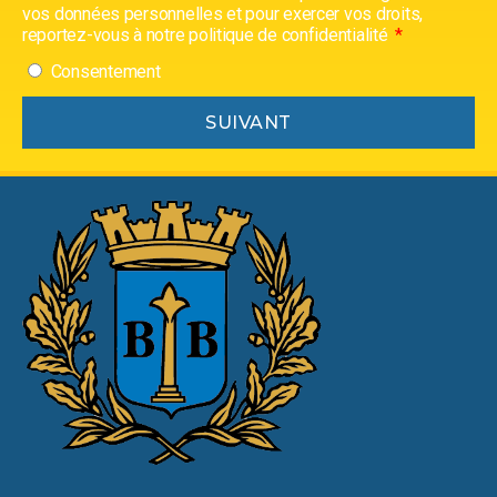
vos données personnelles et pour exercer vos droits,
reportez-vous à notre politique de confidentialité
Consentement
SUIVANT